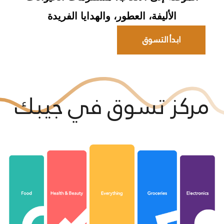
الأليفة، العطور، والهدايا الفريدة
ابدأ التسوق
مركز تسوق في جيبك