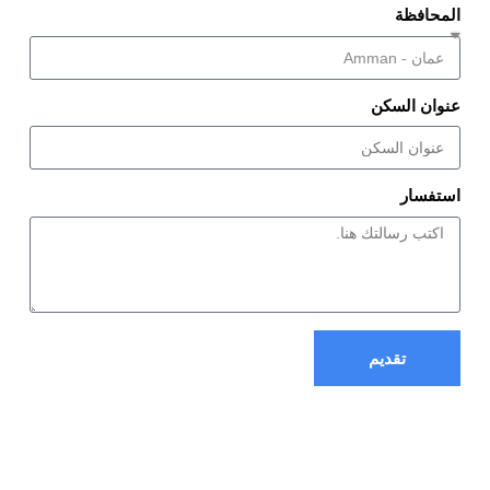
المحافظة
عنوان السكن
استفسار
تقديم