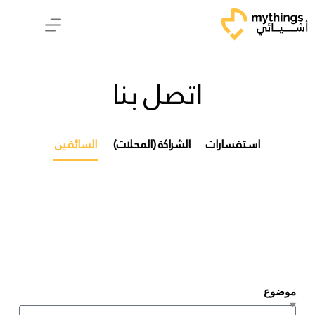
اتصل بنا
استفسارات
الشراكة (المحلات)
السائقين
موضوع